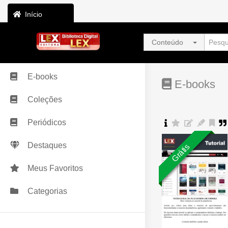
Início
Conteúdo
E-books
E-books
Coleções
Periódicos
Destaques
Grátis
Meus Favoritos
Categorias