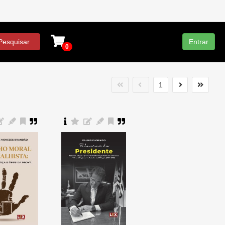
Pesquisar
Entrar
0
1